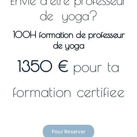
Envie d’etre professeur
de yoga?
100H formation de professeur
de yoga
1350 €
pour ta
formation certifiee
Pour Reserver